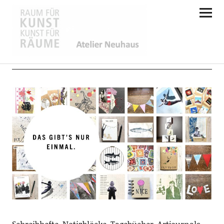
Atelier Neuhaus
Shop
Schreibhefte, Notizblöcke, Tagebücher, Artjournals,