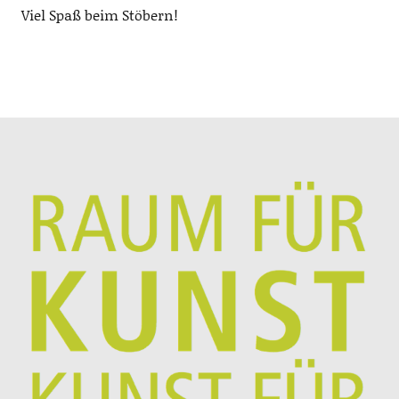
Viel Spaß beim Stöbern!