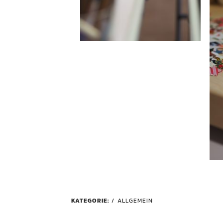
KATEGORIE:
ALLGEMEIN