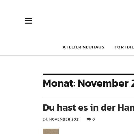
Atelier Neu
ATELIER NEUHAUS
FORTBI
Monat:
November 
Du hast es in der Ha
24. NOVEMBER 2021
0