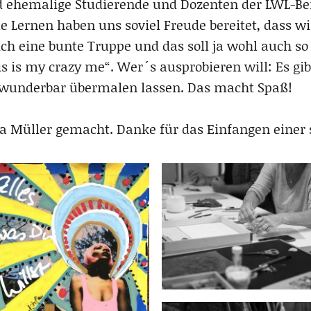
ind ehemalige Studierende und Dozenten der LWL-
ernen haben uns soviel Freude bereitet, dass wir
 eine bunte Truppe und das soll ja wohl auch so 
s is my crazy me“. Wer´s ausprobieren will: Es gib
os wunderbar übermalen lassen. Das macht Spaß!
sa Müller gemacht. Danke für das Einfangen eine