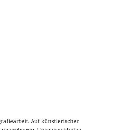
afiearbeit. Auf künstlerischer
ausprobieren, Unbeabsichtigtes