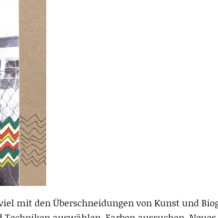
iel mit den Überschneidungen von Kunst und Biogr
d Techniken auswählen, Farben aussuchen, Neues 