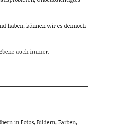
Hand haben, können wir es dennoch
er Ebene auch immer.
ern in Fotos, Bildern, Farben,