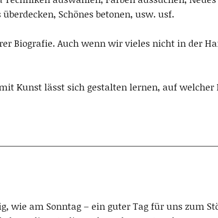
s überdecken, Schönes betonen, usw. usf.
rer Biografie. Auch wenn wir vieles nicht in der 
: mit Kunst lässt sich gestalten lernen, auf welch
g, wie am Sonntag – ein guter Tag für uns zum Stöb