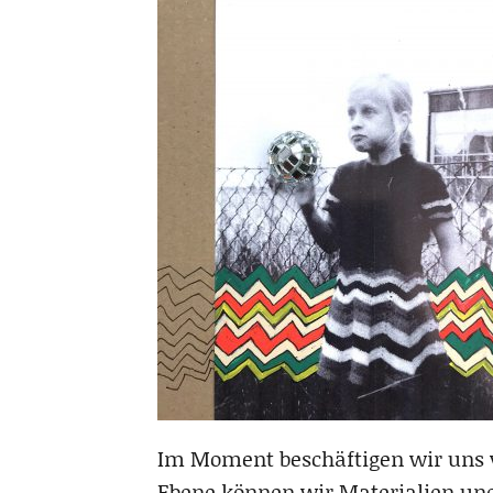
Im Moment beschäftigen wir uns v
Ebene können wir Materialien un