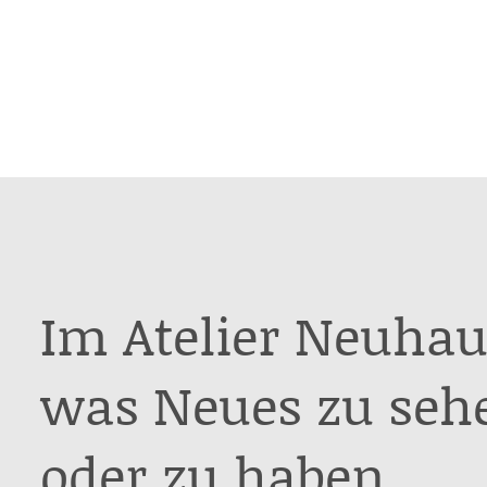
Im Atelier Neuhau
was Neues zu seh
oder zu haben.