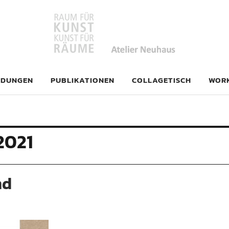
haus
LDUNGEN
PUBLIKATIONEN
COLLAGETISCH
WOR
2021
nd