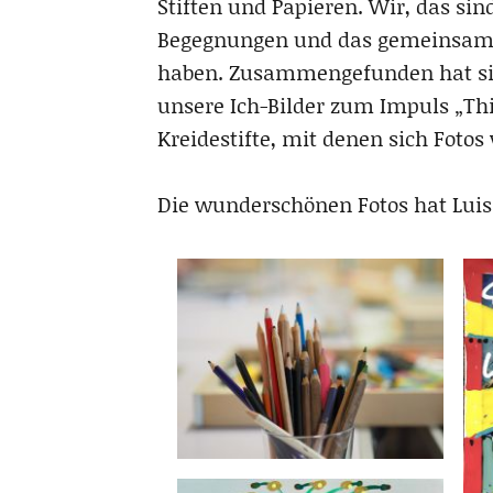
Stiften und Papieren. Wir, das s
Begegnungen und das gemeinsame L
haben. Zusammengefunden hat sich
unsere Ich-Bilder zum Impuls „Thi
Kreidestifte, mit denen sich Fot
Die wunderschönen Fotos hat Lui