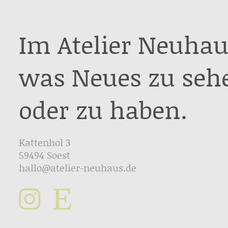
Im Atelier Neuhau
was Neues zu seh
oder zu haben.
Kattenhol 3
59494 Soest
hallo@atelier-neuhaus.de