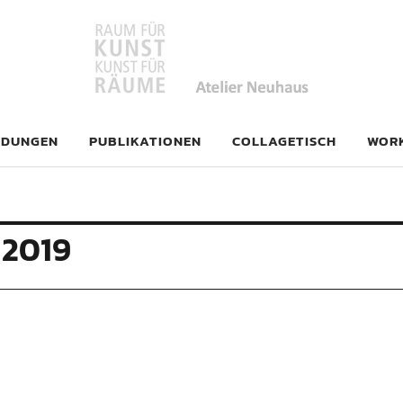
haus
LDUNGEN
PUBLIKATIONEN
COLLAGETISCH
WOR
 2019