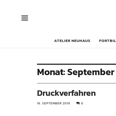
Atelier Neu
ATELIER NEUHAUS
FORTBI
Monat:
September
Druckverfahren
16. SEPTEMBER 2019
0