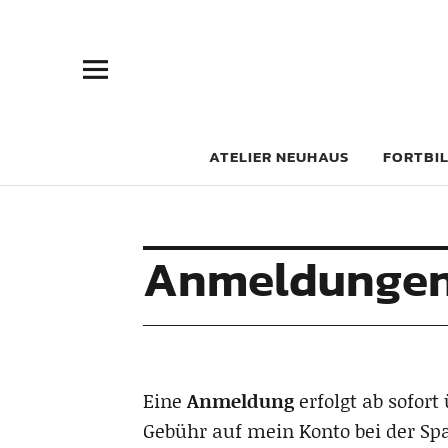
Atelier Neu
ATELIER NEUHAUS
FORTBI
Anmeldunge
Eine
Anmeldung
erfolgt ab sofort
Gebühr auf mein Konto bei der Sp