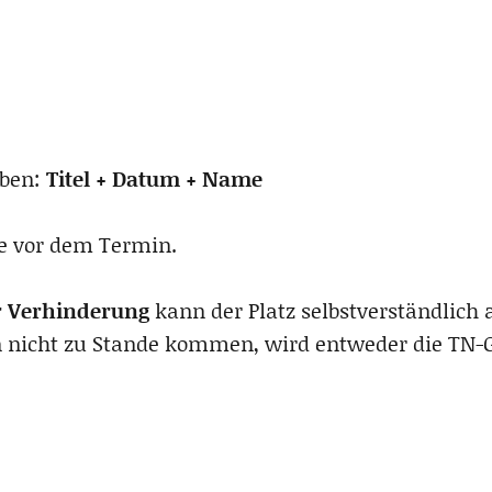
eben:
Titel + Datum + Name
age vor dem Termin.
r Verhinderung
kann der Platz selbstverständlich 
n nicht zu Stande kommen, wird entweder die TN-