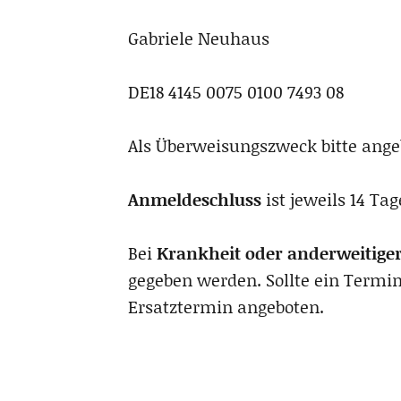
Gabriele Neuhaus
DE18 4145 0075 0100 7493 08
Als Überweisungszweck bitte ang
Anmeldeschluss
ist jeweils 14 T
Bei
Krankheit oder anderweitige
gegeben werden. Sollte ein Termi
Ersatztermin angeboten.