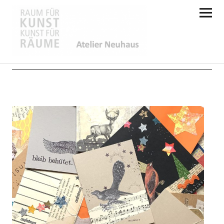
Atelier Neuhaus
Wildes Weihnachtspostkartenbasteln