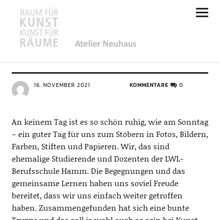
Atelier Neuhaus
ALLGEMEIN
Sonntagsatelier
16. NOVEMBER 2021
KOMMENTARE
0
An keinem Tag ist es so schön ruhig, wie am Sonntag
– ein guter Tag für uns zum Stöbern in Fotos, Bildern,
Farben, Stiften und Papieren. Wir, das sind
ehemalige Studierende und Dozenten der LWL-
Berufsschule Hamm. Die Begegnungen und das
gemeinsame Lernen haben uns soviel Freude
bereitet, dass wir uns einfach weiter getroffen
haben. Zusammengefunden hat sich eine bunte
Truppe und das soll ja wohl auch so sein bei Kunst….