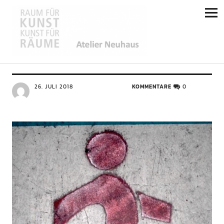
Atelier Neuhaus
ALLGEMEIN
Es geht wieder los
26. JULI 2018
KOMMENTARE
0