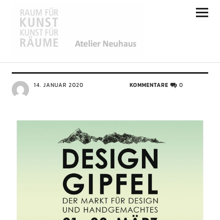
Atelier Neuhaus
ALLGEMEIN
Na dann mal die Wanderschuhe an
14. JANUAR 2020
KOMMENTARE
0